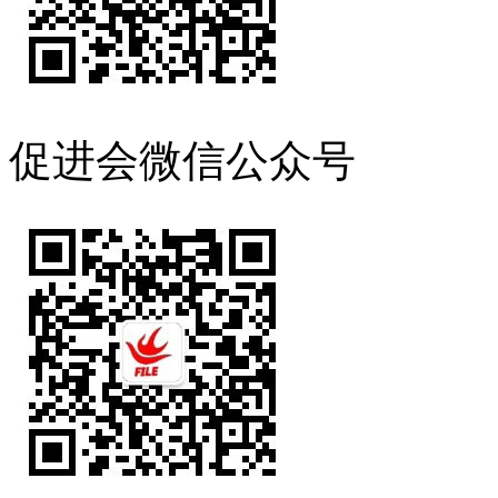
促进会微信公众号