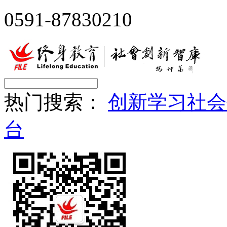
0591-87830210
热门搜索：
创新
学习
社会
台