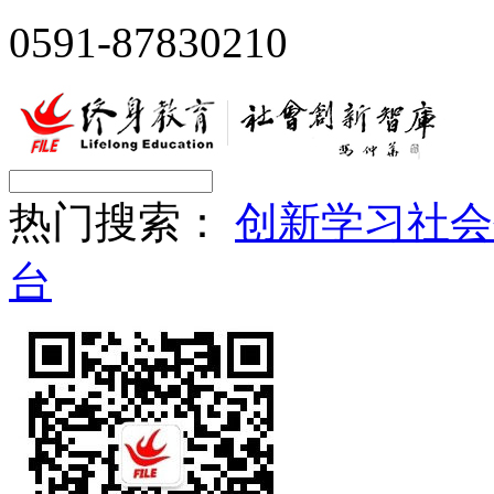
0591-87830210
热门搜索：
创新
学习
社会
台