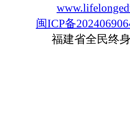
www.lifelon
闽ICP备202406906
福建省全民终