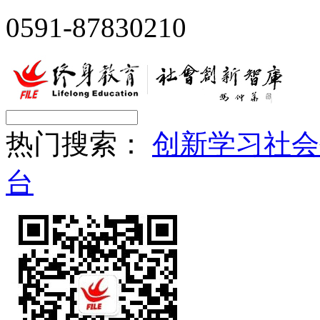
0591-87830210
热门搜索：
创新
学习
社会
台