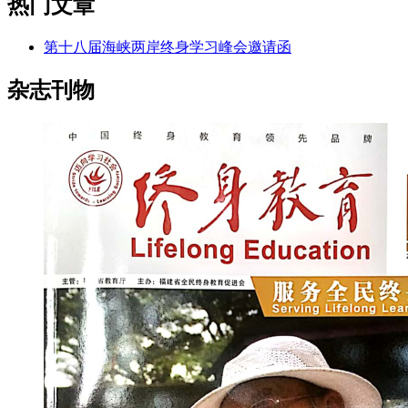
热门文章
第十八届海峡两岸终身学习峰会邀请函
杂志刊物