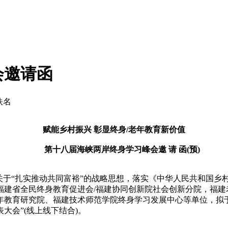
会邀请函
佚名
赋能乡村振兴 彰显终身/老年教育新价值
第十八届海峡两岸终身学习峰会邀 请 函(预)
于“扎实推动共同富裕”的战略思想，落实《中华人民共和国乡村
福建省全民终身教育促进会/福建协同创新院社会创新分院，福建
教育研究院、福建技术师范学院终身学习发展中心等单位，拟于2
大会”(线上线下结合)。