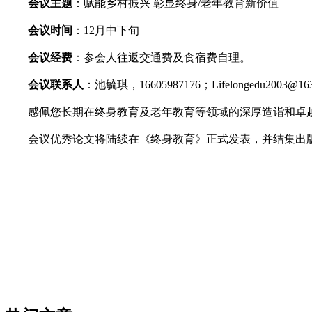
会议主题
：赋能乡村振兴 彰显终身/老年教育新价值
会议时间
：12月中下旬
会议经费
：参会人往返交通费及食宿费自理。
会议联系人
：池毓琪，16605987176；Lifelongedu2003@163
感佩您长期在终身教育及老年教育等领域的深厚造诣和卓越贡献
会议优秀论文将陆续在《终身教育》正式发表，并结集出版。为