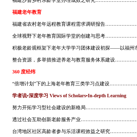
福建沙县乡村乐龄学堂办理成效之研究…………………………
福建老年教育
福建省农村老年远程教育课程需求调研报告…………………
全球视野下老年教育国际学堂的创建与思考……………………
积极老龄观框架下老年大学学习团体建设初探——以福州市
整合资源，多举措推进养老与教育服务体系建设……………
360 度经纬
“倍增计划”下的上海老年教育三类学习点建设……………………
学者说•深度学习 Views of Scholars•In-depth Learning
努力开拓学习型社会建设的新格局………………………………
透过社会互助创新老龄服务产业………………………………
台湾地区社区高龄者参与乐活课程效益之研究………………