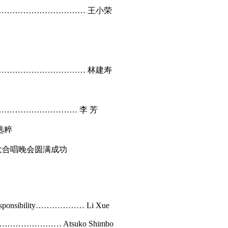
………………………… 王小荣
………………………… 林建寿
…………………… 李 芳
选粹
大合唱晚会圆满成功
d Responsibility……………… Li Xue
ibrary…………………… Atsuko Shimbo