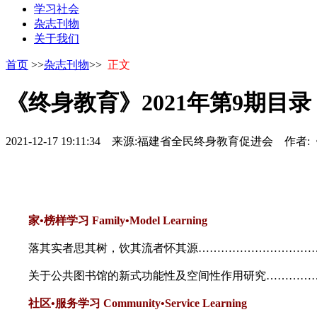
学习社会
杂志刊物
关于我们
首页
>>
杂志刊物
>>
正文
《终身教育》2021年第9期目录
2021-12-17 19:11:34
来源:
福建省全民终身教育促进会
作者:
家•榜样学习 Family•Model Learning
落其实者思其树，饮其流者怀其源………………………………
关于公共图书馆的新式功能性及空间性作用研究……………
社区•服务学习 Community•Service Learning