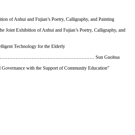
n of Anhui and Fujian’s Poetry, Calligraphy, and Painting
oint Exhibition of Anhui and Fujian’s Poetry, Calligraphy, and
ligent Technology for the Elderly
ict in Beijing……………………………………………………………… Sun Guohua
Governance with the Support of Community Education”