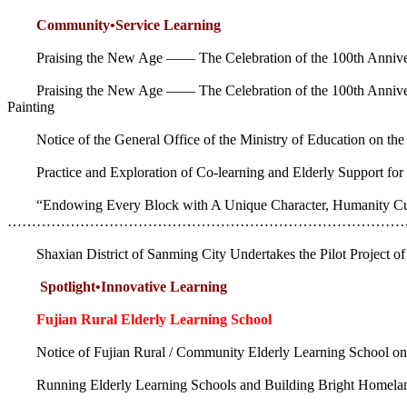
Community•Service Learning
Praising the New Age —— The Celebration of the 100th Anniversary 
Praising the New Age —— The Celebration of the 100th Anniversary 
Painting
Notice of the General Office of the Ministry of Education on the E
Practice and Exploration of Co-learning and Elderly S
“Endowing Every Block with A Unique Character, Humanity Culti
………………………………………………………………………………
Shaxian District of Sanming City Undertakes the Pilot Project of N
Spotlight•Innovative Learning
Fujian Rural Elderly Learning School
Notice of Fujian Rural / Community Elderly Learning School on th
Running Elderly Learning Schools and Building Bright 