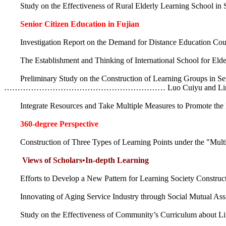
Study on the Effectiveness of Rural Elderly Learnin
Senior Citizen Education in Fujian
Investigation Report on the Demand for Distance Education Cour
The Establishment and Thinking of International School
Preliminary Study on the Construction of Learning Groups in Seni
…………………………………………………… Luo Cuiyu and Lin 
Integrate Resources and Take Multiple Measures to Promo
360-degree Perspective
Construction of Three Types of Learning Points under th
Views of Scholars•In-depth Learning
Efforts to Develop a New Pattern for Learning Society Con
Innovating of Aging Service Industry through Social Mutual 
Study on the Effectiveness of Community’s Curriculum about Lif