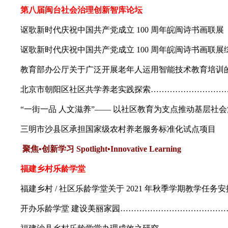
第八届闽台社会治理创新智库论坛
讴歌新时代庆祝中国共产党成立 100 周年皖闽诗书画联展
讴歌新时代庆祝中国共产党成立 100 周年皖闽诗书画联展
教育部办公厅关于广泛开展老年人运用智能技术教育培训
北京市朝阳区社区共学养老实践探索…………………………
“一街一品 人文滋养”—— 以社区教育为支点推动基层社会
三明市沙县区承担国家级农村养老服务标准化试点项目
聚焦•创新学习 Spotlight•Innovative Learning
福建乡村乐龄学堂
福建乡村 / 社区乐龄学堂关于 2021 年秋季学期教学任务
开办乐龄学堂 建设美丽家园……………………………………