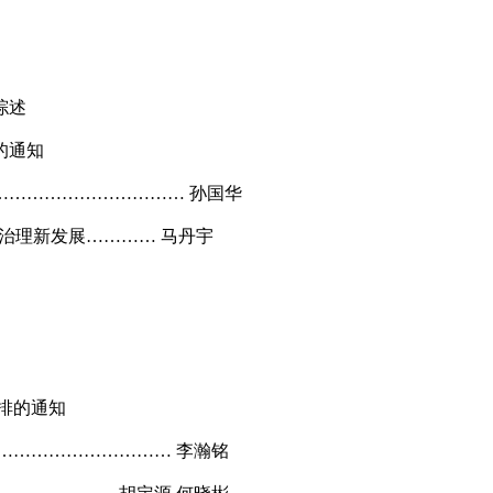
综述
的通知
………………………… 孙国华
治理新发展………… 马丹宇
安排的通知
……………………… 李瀚铭