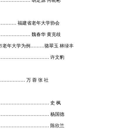
…………… 胡定源 何晓彬
……… 福建省老年大学协会
…………… 魏春华 黄克歧
老年大学为例………骆翠玉 林绿丰
………………………… 许文豹
……… 万 蓉 张 社
……………………… 史 枫
………………………… 杨国德
………………………… 陈欣兰