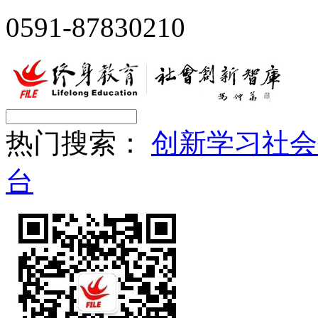
0591-87830210
热门搜索：
创新
学习
社会
台