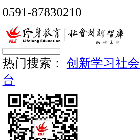
0591-87830210
热门搜索：
创新
学习
社会
台